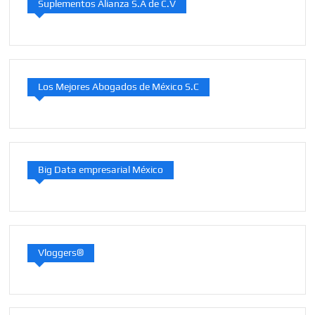
Suplementos Alianza S.A de C.V
Los Mejores Abogados de México S.C
Big Data empresarial México
Vloggers®