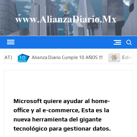
Saltar
al
contenido
Buscar
T)
Alianza Diario Cumple 10 AÑOS !!!
Edición es
Microsoft quiere ayudar al home-
office y al e-commerce, Esta es la
nueva herramienta del gigante
tecnológico para gestionar datos.