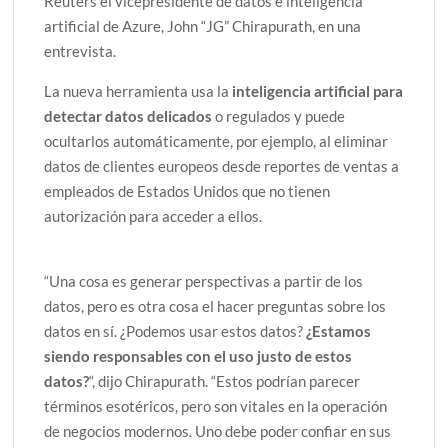
Reuters el vicepresidente de datos e inteligencia
artificial de Azure, John “JG” Chirapurath, en una
entrevista.
La nueva herramienta usa la
inteligencia artificial para
detectar datos delicados
o regulados y puede
ocultarlos automáticamente, por ejemplo, al eliminar
datos de clientes europeos desde reportes de ventas a
empleados de Estados Unidos que no tienen
autorización para acceder a ellos.
“Una cosa es generar perspectivas a partir de los
datos, pero es otra cosa el hacer preguntas sobre los
datos en sí. ¿Podemos usar estos datos?
¿Estamos
siendo responsables con el uso justo de estos
datos?
“, dijo Chirapurath. “Estos podrían parecer
términos esotéricos, pero son vitales en la operación
de negocios modernos. Uno debe poder confiar en sus