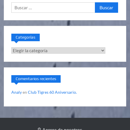
Buscar:
Categorías
Categorías
Comentarios recientes
Analy
en
Club Tigres 60 Aniversario.
Acerca de nosotros