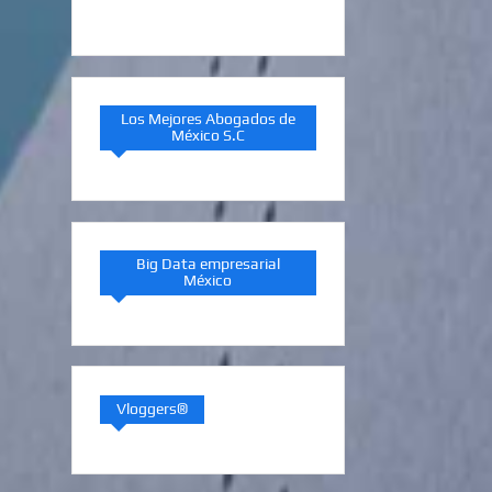
Los Mejores Abogados de
México S.C
Big Data empresarial
México
Vloggers®