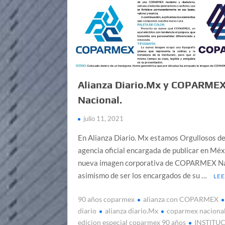
Alianza Diario.Mx y COPARME
Nacional.
julio 11, 2021
En Alianza Diario. Mx estamos Orgullosos de
agencia oficial encargada de publicar en Méx
nueva imagen corporativa de COPARMEX Na
asimismo de ser los encargados de su …
LE
90 años coparmex
alianza con COPARMEX
diario
alianza diario.Mx
coparmex naciona
edicion especial coparmex 90 años
INSTITU