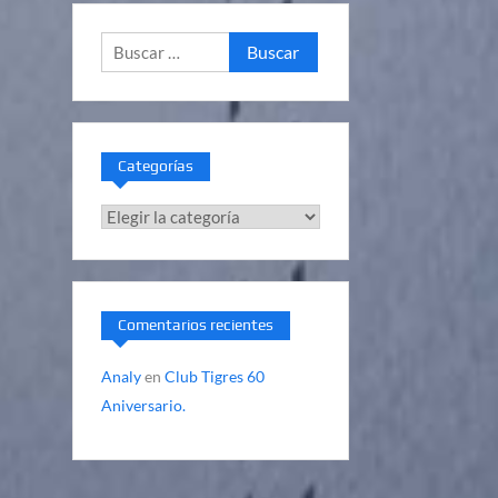
Buscar:
Categorías
Categorías
Comentarios recientes
Analy
en
Club Tigres 60
Aniversario.