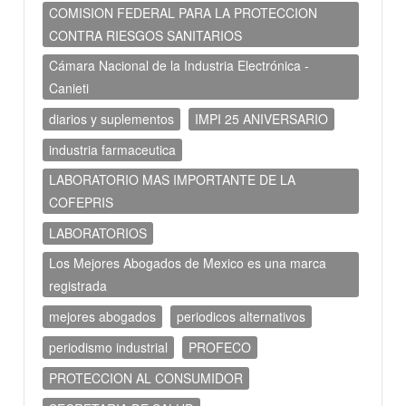
COMISION FEDERAL PARA LA PROTECCION
CONTRA RIESGOS SANITARIOS
Cámara Nacional de la Industria Electrónica -
Canieti
diarios y suplementos
IMPI 25 ANIVERSARIO
industria farmaceutica
LABORATORIO MAS IMPORTANTE DE LA
COFEPRIS
LABORATORIOS
Los Mejores Abogados de Mexico es una marca
registrada
mejores abogados
periodicos alternativos
periodismo industrial
PROFECO
PROTECCION AL CONSUMIDOR