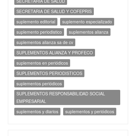
SECRETARIA DE SALUD
SECRETARIA DE SALUD Y COFEPRIS
suplemento editorial
suplemento especializado
suplemento periodistico
suplementos alianza
suplementos alianza sa de cv
SUPLEMENTOS ALIANZA Y PROFECO
suplementos en periódicos
SUPLEMENTOS PERIODISTICOS
suplementos periódicos
SUPLEMENTOS RESPONSABILIDAD SOCIAL
EMPRESARIAL
suplementos y diarios
suplementos y periódicos