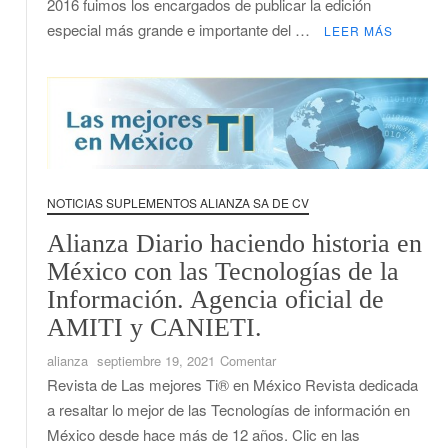
2016 fuimos los encargados de publicar la edición
y
especial más grande e importante del …
LEER MÁS
COFEPRIS.
NOTICIAS SUPLEMENTOS ALIANZA SA DE CV
Alianza Diario haciendo historia en
México con las Tecnologías de la
Información. Agencia oficial de
AMITI y CANIETI.
en
alianza
septiembre 19, 2021
Comentar
Alianza
Revista de Las mejores Ti® en México Revista dedicada
Diario
a resaltar lo mejor de las Tecnologías de información en
haciendo
México desde hace más de 12 años. Clic en las
historia