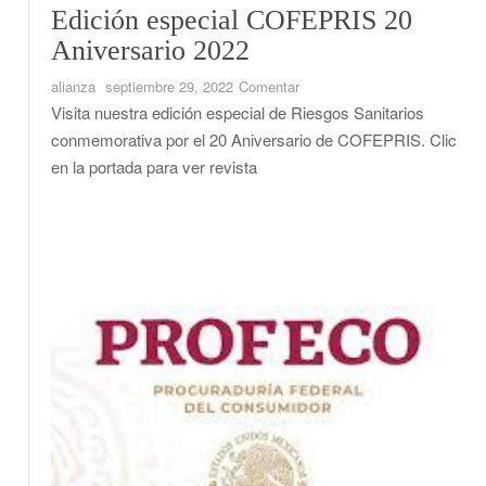
Edición especial COFEPRIS 20
Aniversario 2022
en
alianza
septiembre 29, 2022
Comentar
Edición
Visita nuestra edición especial de Riesgos Sanitarios
especial
conmemorativa por el 20 Aniversario de COFEPRIS. Clic
COFEPRIS
en la portada para ver revista
20
Aniversario
2022