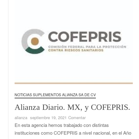
NOTICIAS SUPLEMENTOS ALIANZA SA DE CV
Alianza Diario. MX, y COFEPRIS.
en
alianza
septiembre 19, 2021
Comentar
Alianza
En esta agencia hemos trabajado con distintas
Diario.
instituciones como COFEPRIS a nivel nacional, en el Año
MX,