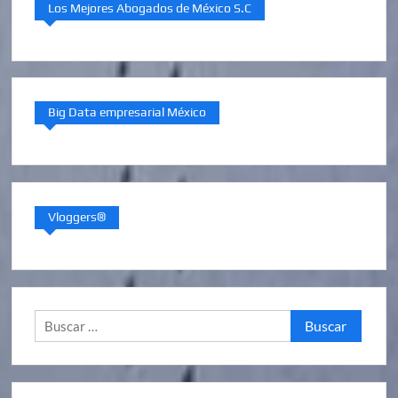
Los Mejores Abogados de México S.C
Big Data empresarial México
Vloggers®
Buscar: