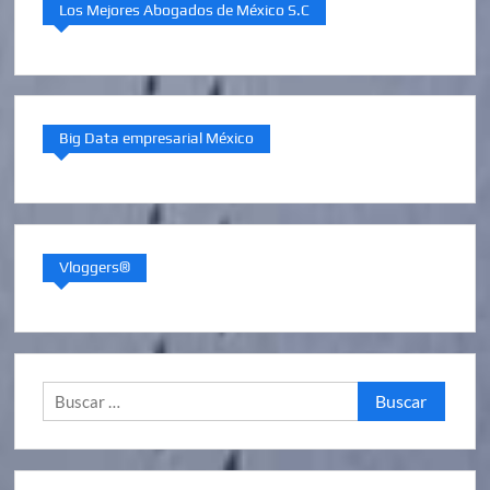
Los Mejores Abogados de México S.C
Big Data empresarial México
Vloggers®
Buscar: