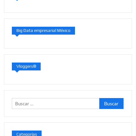
Big Data empresarial México
Vloggers®
Buscar:
Categorías