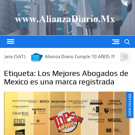
Saltar
al
contenido
Buscar
ia (SAT)
Alianza Diario Cumple 10 AÑOS !!!
Edic
Etiqueta:
Los Mejores Abogados de
Mexico es una marca registrada
DESTACADO