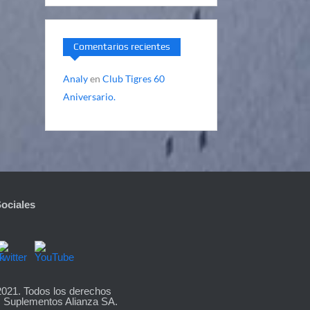
Comentarios recientes
Analy
en
Club Tigres 60
Aniversario.
ociales
2021. Todos los derechos
 Suplementos Alianza SA.