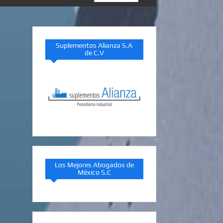
Suplementos Alianza S.A
de C.V
Los Mejores Abogados de
México S.C