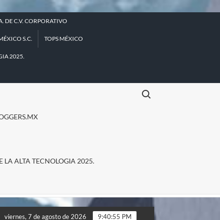
A. DE C.V. CORPORATIVO
ÉXICO S.C.
TOPS MÉXICO
IA 2025.
Buscar:
OGGERS.MX
E LA ALTA TECNOLOGIA 2025.
ianza Diario.Mx, y PROFECO. Responsabilidad Social Empresarial.
viernes, 7 de agosto de 2026
9:40:55 PM