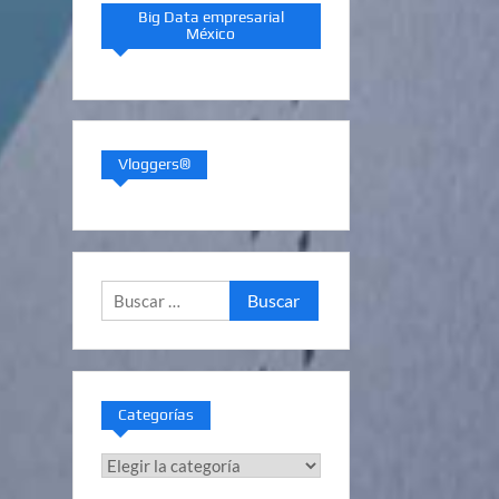
Big Data empresarial
México
Vloggers®
Buscar:
Categorías
Categorías