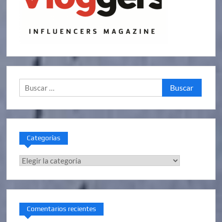
Buscar:
Categorías
Categorías
Comentarios recientes